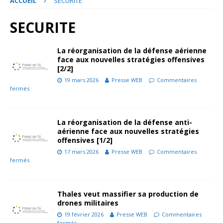
ACCUEIL
SECURITE
SECURITE
La réorganisation de la défense aérienne
face aux nouvelles stratégies offensives
[2/2]
19 mars 2026
Presse WEB
Commentaires
fermés
La réorganisation de la défense anti-
aérienne face aux nouvelles stratégies
offensives [1/2]
17 mars 2026
Presse WEB
Commentaires
fermés
Thales veut massifier sa production de
drones militaires
19 février 2026
Presse WEB
Commentaires
fermés