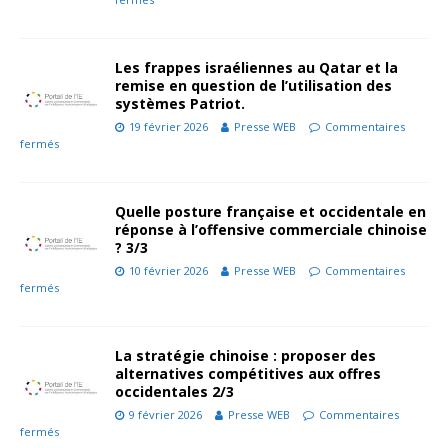
Les frappes israéliennes au Qatar et la
remise en question de l’utilisation des
systèmes Patriot.
19 février 2026
Presse WEB
Commentaires
fermés
Quelle posture française et occidentale en
réponse à l’offensive commerciale chinoise
? 3/3
10 février 2026
Presse WEB
Commentaires
fermés
La stratégie chinoise : proposer des
alternatives compétitives aux offres
occidentales 2/3
9 février 2026
Presse WEB
Commentaires
fermés