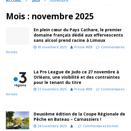
ACCUEIL
2025
novembre
Mois :
novembre 2025
En plein cœur du Pays Cathare, le premier
domaine français dédié aux effervescents
sans alcool prend racine à Limoux
30 novembre 2025
Presse WEB
Commentaires
fermés
La Pro League de Judo ce 27 novembre à
Orléans, une visibilité et des contraintes
pour le tenant du titre
27 novembre 2025
Presse WEB
Commentaires
fermés
Deuxième édition de la Coupe Régionale de
Pêche en Bateau – Carnassiers !
24 novembre 2025
Commentaires fermés