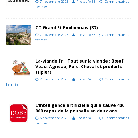
7 novembre 2025
Presse WEB
Commentaires
fermés
CC-Grand St Emilionnais (33)
7 novembre 2025
Presse WEB
Commentaires
fermés
La-viande.fr | Tout sur la viande : Bœuf,
Veau, Agneau, Porc, Cheval et produits
tripiers
7 novembre 2025
Presse WEB
Commentaires
fermés
L’intelligence artificielle qui a sauvé 400
000 repas de la poubelle en deux ans
6 novembre 2025
Presse WEB
Commentaires
fermés