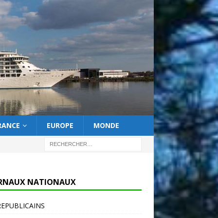
RANCE
EUROPE
MONDE
RNAUX NATIONAUX
REPUBLICAINS