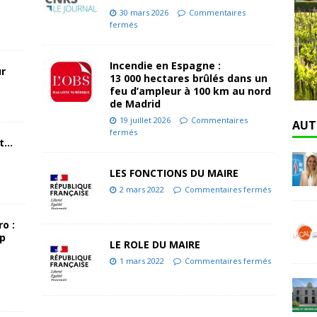
30 mars 2026
Commentaires
fermés
Incendie en Espagne :
ur
13 000 hectares brûlés dans un
feu d’ampleur à 100 km au nord
de Madrid
19 juillet 2026
Commentaires
AUT
fermés
nt…
LES FONCTIONS DU MAIRE
2 mars 2022
Commentaires fermés
o :
up
LE ROLE DU MAIRE
1 mars 2022
Commentaires fermés