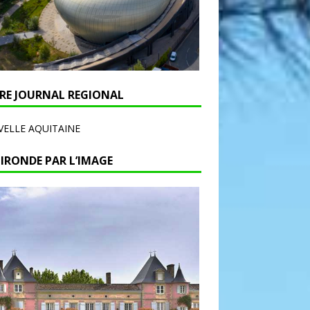
RE JOURNAL REGIONAL
ELLE AQUITAINE
GIRONDE PAR L’IMAGE