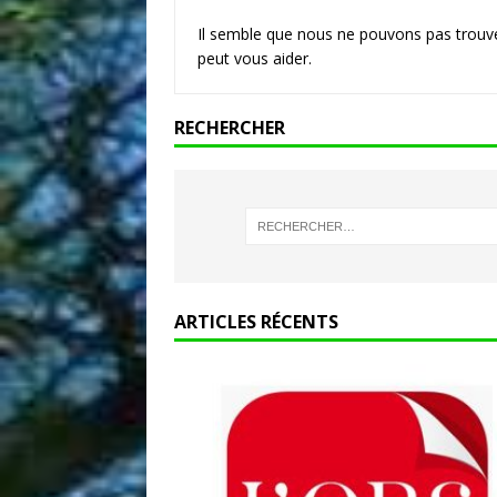
[ 19 juillet 2026 ]
Incendie 
Il semble que nous ne pouvons pas trouve
peut vous aider.
100 km au nord de Madrid
RECHERCHER
ARTICLES RÉCENTS