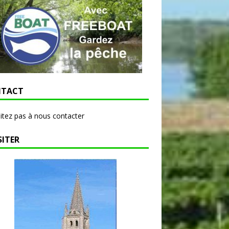
TACT
itez pas à nous contacter
SITER