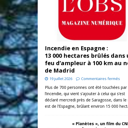
Incendie en Espagne :
13 000 hectares brûlés dans
feu d’ampleur à 100 km au 
de Madrid
19 juillet 2026
Commentaires fermés
Plus de 700 personnes ont été touchées par
l’incendie, qui vient s’ajouter à celui qui s’est
déclaré mercredi près de Saragosse, dans le
est de l’Espagne, brûlant environ 15 000 hect
« Planètes », un film du C