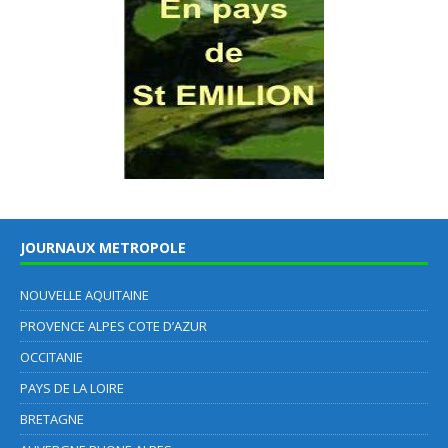
JOURNAUX METROPOLE
NOUVELLE AQUITAINE
PROVENCE ALPES COTE D’AZUR
OCCITANIE
PAYS DE LA LOIRE
BRETAGNE