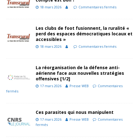
18 mars 2026
Commentaires fermés
Les clubs de foot fusionnent, la ruralité «
perd des espaces démocratiques locaux et
accessibles »
18 mars 2026
Commentaires fermés
La réorganisation de la défense anti-
aérienne face aux nouvelles stratégies
offensives [1/2]
17 mars 2026
Presse WEB
Commentaires
fermés
Ces parasites qui nous manipulent
17 mars 2026
Presse WEB
Commentaires
fermés