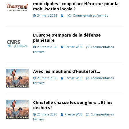
municipales : coup d’accélérateur pour la
mobilisation locale ?
24 mars 2026
Commentaires fermés
L’Europe s’empare de la défense
planétaire
23 mars 2026
Presse WEB
Commentaires
fermés
Avec les mouflons d’Hautefort…
20 mars 2026
Presse WEB
Commentaires
fermés
Christelle chasse les sangliers… Et les
déchets !
20 mars 2026
Presse WEB
Commentaires
fermés