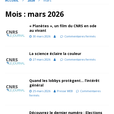
ACCUEIL
2026
mars
Mois :
mars 2026
« Planètes », un film du CNRS en ode
au vivant
30 mars 2026
Commentaires fermés
La science éclaire la couleur
27 mars 2026
Commentaires fermés
Quand les lobbys protègent… l’intérêt
général
25 mars 2026
Presse WEB
Commentaires
fermés
Découvrez le dernier numéro : Elections