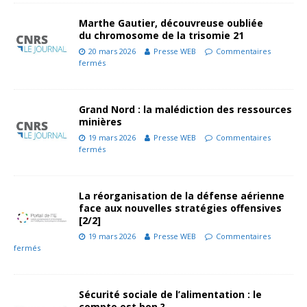
Marthe Gautier, découvreuse oubliée
du chromosome de la trisomie 21
20 mars 2026
Presse WEB
Commentaires
fermés
Grand Nord : la malédiction des ressources
minières
19 mars 2026
Presse WEB
Commentaires
fermés
La réorganisation de la défense aérienne
face aux nouvelles stratégies offensives
[2/2]
19 mars 2026
Presse WEB
Commentaires
fermés
Sécurité sociale de l’alimentation : le
compte est bon ?