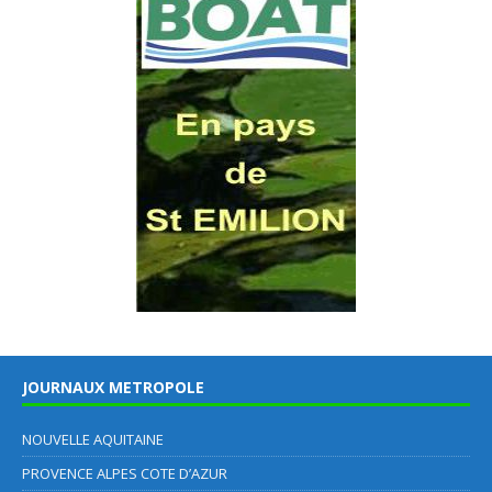
JOURNAUX METROPOLE
NOUVELLE AQUITAINE
PROVENCE ALPES COTE D’AZUR