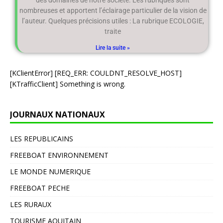
des domaines de notre société. Les rubriques sont
nombreuses et apportent l’éclairage particulier de la vision de
l’auteur. Quelques précisions utiles : La rubrique ECOLOGIE,
traite
Lire la suite »
[KClientError] [REQ_ERR: COULDNT_RESOLVE_HOST]
[KTrafficClient] Something is wrong.
JOURNAUX NATIONAUX
LES REPUBLICAINS
FREEBOAT ENVIRONNEMENT
LE MONDE NUMERIQUE
FREEBOAT PECHE
LES RURAUX
TOURISME AQUITAIN