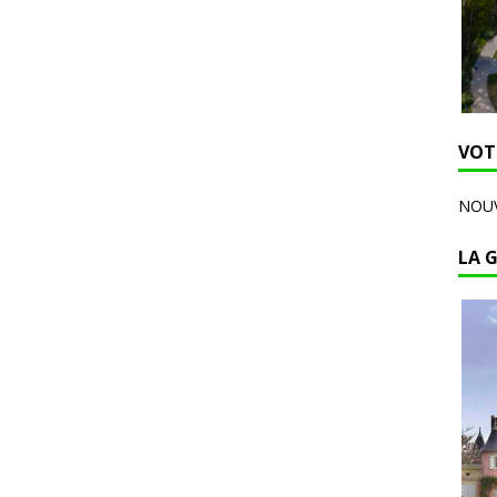
VOT
NOUV
LA 