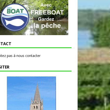
TACT
itez pas à nous contacter
SITER