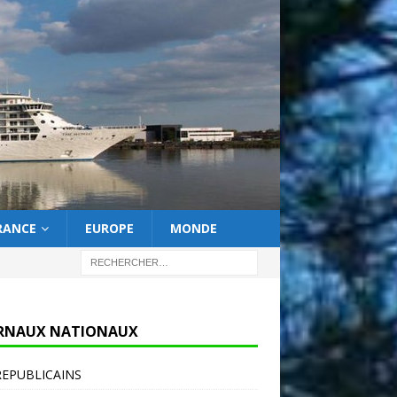
RANCE
EUROPE
MONDE
RNAUX NATIONAUX
REPUBLICAINS