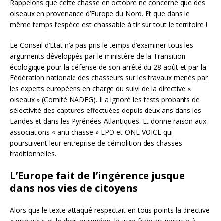
Rappelons que cette chasse en octobre ne concerne que des
oiseaux en provenance d’Europe du Nord. Et que dans le
même temps l’espèce est chassable à tir sur tout le territoire !
Le Conseil d’Etat n’a pas pris le temps d’examiner tous les
arguments développés par le ministère de la Transition
écologique pour la défense de son arrêté du 28 août et par la
Fédération nationale des chasseurs sur les travaux menés par
les experts européens en charge du suivi de la directive «
oiseaux » (Comité NADEG). Il a ignoré les tests probants de
sélectivité des captures effectuées depuis deux ans dans les
Landes et dans les Pyrénées-Atlantiques. Et donne raison aux
associations « anti chasse » LPO et ONE VOICE qui
poursuivent leur entreprise de démolition des chasses
traditionnelles.
L’Europe fait de l’ingérence jusque
dans nos vies de citoyens
Alors que le texte attaqué respectait en tous points la directive
« oiseaux » et le droit européen, le juge français persiste à