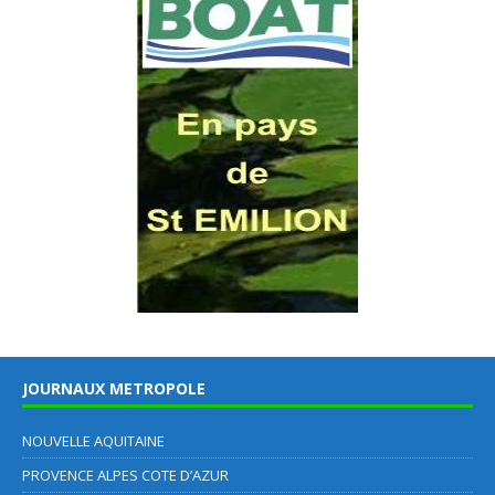
JOURNAUX METROPOLE
NOUVELLE AQUITAINE
PROVENCE ALPES COTE D’AZUR