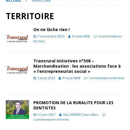
ACCUEIL
TERRITOIRE
TERRITOIRE
On ne lâche rien !
7 novembre 2025
Presse WEB
Commentaires
fermés
Transrural initiatives n°508 –
Marchandisation : les associations face à
« l’entrepreneuriat social »
5 août 2025
Presse WEB
Commentaires fermés
PROMOTION DE LA RURALITE POUR LES
DENTISTES
21 juin 2007
SALLABERRY Jean-Marc
Commentaires fermés