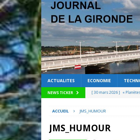
ACTUALITES
ECONOMIE
TECHN
[ 30 mars 2026 ]
« Planète
NEWS TICKER
[ 27 mars 2026 ]
La science
ACCUEIL
JMS_HUMOUR
[ 25 mars 2026 ]
Quand les
[ 24 mars 2026 ]
Découvrez
JMS_HUMOUR
pour la mobilisation locale