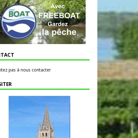
TACT
itez pas à nous contacter
SITER