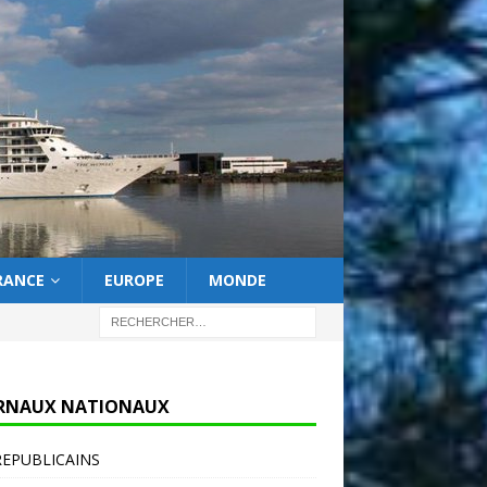
RANCE
EUROPE
MONDE
RNAUX NATIONAUX
REPUBLICAINS