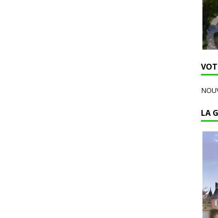
VOT
NOUV
LA 