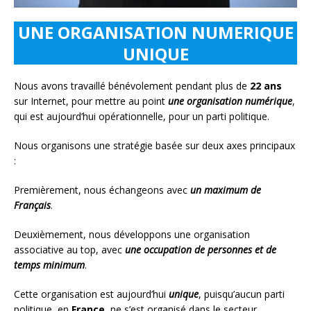
UNE ORGANISATION NUMERIQUE
UNIQUE
Nous avons travaillé bénévolement pendant plus de
22 ans
sur Internet, pour mettre au point
une organisation numérique
,
qui est aujourd’hui opérationnelle, pour un parti politique.
Nous organisons une stratégie basée sur deux axes principaux
:
Premièrement, nous échangeons avec
un maximum de
Français
.
Deuxièmement, nous développons une organisation
associative au top, avec
une occupation de personnes et de
temps minimum
.
Cette organisation est aujourd’hui
unique
, puisqu’aucun parti
politique, en
France
, ne s’est organisé dans le secteur