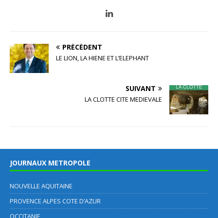
PRÉCÉDENT
LE LION, LA HIENE ET L’ELEPHANT
SUIVANT
LA CLOTTE CITE MEDIEVALE
JOURNAUX METROPOLE
NOUVELLE AQUITAINE
PROVENCE ALPES COTE D’AZUR
OCCITANIE