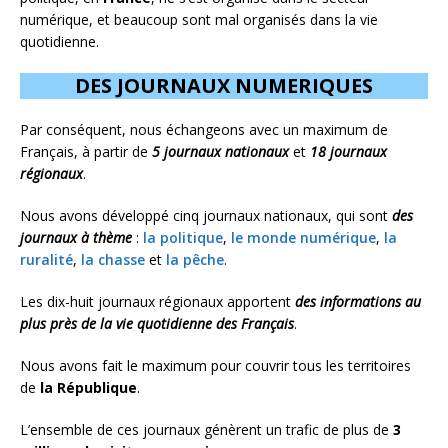
numérique, et beaucoup sont mal organisés dans la vie
quotidienne.
DES JOURNAUX NUMERIQUES
Par conséquent, nous échangeons avec un maximum de
Français, à partir de
5 journaux nationaux
et
18 journaux
régionaux
.
Nous avons développé cinq journaux nationaux, qui sont
des
journaux à thème
:
la politique
,
le monde numérique
,
la
ruralité
,
la chasse
et
la pêche
.
Les dix-huit journaux régionaux apportent
des informations au
plus près de la vie quotidienne des Français
.
Nous avons fait le maximum pour couvrir tous les territoires
de
la République
.
L’ensemble de ces journaux génèrent un trafic de plus de
3