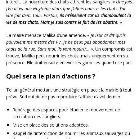
interdit. La nourriture des chats attirant les sangliers. «
Une fois,
j’en ai vu une vingtaine alors que j’allais nourrir les chats. J’ai
vite fait demi-tour. Parfois,
ils m’énervent car ils chamboulent la
vie de mes chats. Mais je suis contre le fait de les abattre
.
»
La maire menace Malika d’une amende. «
Je leur ai dit qu’ils
pouvaient me mettre des PV. Je ne peux pas abandonner mes
chats de la rue. Sans moi, ils vont mourir…
». Un compromis est
trouvé, Malika peut nourrir les chats, mais uniquement en sa
présence. Elle doit ensuite enlever les gamelles quand elle part.
Quel sera le plan d’actions ?
Tel un général mettant une stratégie en place ; la mairie à tout
prévu. Surtout de ne pas reproduire l’affaire d’avril dernier.
Repérage des espaces pour étudier le mouvement de
circulation des sangliers.
Mise en place des solutions adaptées.
Rappel de l’interdiction de nourrir les animaux sauvages ou