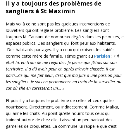
il y a toujours des problèmes de
sangliers à St Maximin
Mais voilà ce ne sont pas les quelques interventions de
louvetiers qui ont réglé le problème. Les sangliers sont
toujours là. Causant de nombreux dégâts dans les pelouses, et
espaces publics. Des sangliers qui font peur aux habitants.
Des habitants partagés. Il y a ceux qui croisent les suidés
comme cette mère de famille. Témoignant au
Parisien
: «
Il
était là, en train de me regarder. Je pense que j’étais sur son
territoire. Il a dû avoir peur et, après m’avoir chassée, il est
parti…Ce qui me fait peur, c’est que ma fille a une passion pour
les sangliers. Je suis en permanence en train de la surveiller au
cas où elle en caresserait un…
»
Et puis il y a toujours le problème de celles et ceux qui les
nourrissent. Directement, ou indirectement. Comme Malika,
qui aime les chats. Au point qu’elle nourrit tous ceux qui
trainent autour de chez elle. Laissant un peu partout des
gamelles de croquettes. La commune lui rappelle que c’est