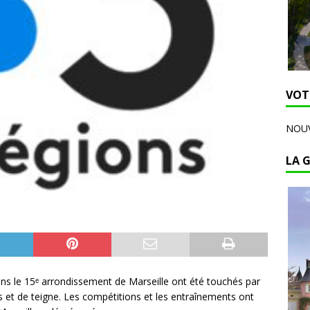
VOT
NOUV
LA 
ns le 15ᵉ arrondissement de Marseille ont été touchés par
et de teigne. Les compétitions et les entraînements ont