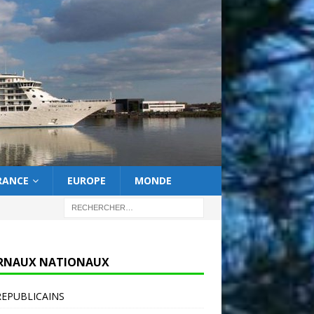
RANCE
EUROPE
MONDE
RNAUX NATIONAUX
REPUBLICAINS