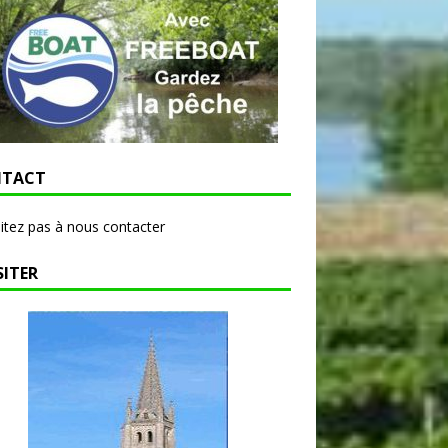
TACT
itez pas à nous contacter
SITER