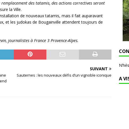
le remplacement des tatamis, des actions correctives seront
ure la Ville.
installation de nouveaux tatamis, mais il fait auparavant
ux, et les judokas de Bougainville attendent toujours de
evin, journalistes à France 3 Provence-Alpes.
CON
N’hés
SUIVANT
aine
Sauternes : les nouveaux défis d’un vignoble iconique
A VI
rend