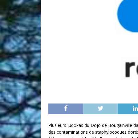
Plusieurs judokas du Dojo de Bougainville da
des contaminations de staphylocoques dorés 