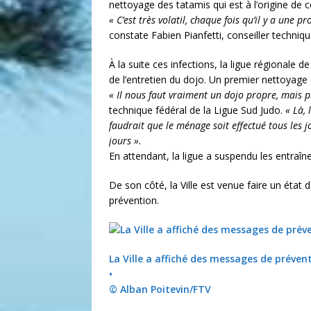
nettoyage des tatamis qui est à l’origine de 
« C’est très volatil, chaque fois qu’il y a une p
constate Fabien Pianfetti, conseiller techniqu
À la suite ces infections, la ligue régionale de
de l’entretien du dojo. Un premier nettoyage 
« Il nous faut vraiment un dojo propre, mais p
technique fédéral de la Ligue Sud Judo.
« Là, l
faudrait que le ménage soit effectué tous les jo
jours ».
En attendant, la ligue a suspendu les entraîn
De son côté, la Ville est venue faire un état 
prévention.
La Ville a affiché des messages de prévent
•
© Alban Poitevin/FTV