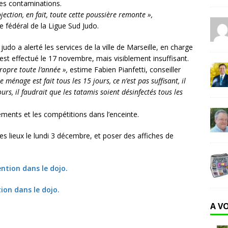
ces contaminations.
rojection, en fait, toute cette poussière remonte »,
e fédéral de la Ligue Sud Judo.
 judo a alerté les services de la ville de Marseille, en charge
est effectué le 17 novembre, mais visiblement insuffisant.
ropre toute l’année »,
estime Fabien Pianfetti, conseiller
e ménage est fait tous les 15 jours, ce n’est pas suffisant, il
urs, il faudrait que les tatamis soient désinfectés tous les
ements et les compétitions dans l’enceinte.
des lieux le lundi 3 décembre, et poser des affiches de
ion dans le dojo.
A V