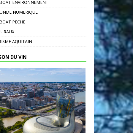
EBOAT ENVIRONNEMENT
MONDE NUMERIQUE
BOAT PECHE
RURAUX
ISME AQUITAIN
SON DU VIN