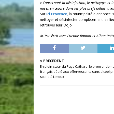
« Concernant la désinfection, le nettoyage et 
mises en œuvre dans les plus brefs délais »,
ass
Sur
Ici Provence,
la municipalité a annoncé l’
nettoyer et désinfecter complètement les lie
retrouver leur Dojo.
Article écrit avec Etienne Bonnot et Alban Poit
PRÉCÉDENT
En plein cœur du Pays Cathare, le premier dom
français dédié aux effervescents sans alcool p
racine à Limoux