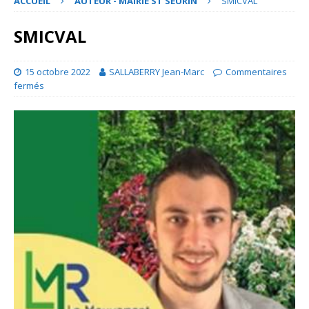
ACCUEIL
AUTEUR - MAIRIE ST SEURIN
SMICVAL
SMICVAL
15 octobre 2022
SALLABERRY Jean-Marc
Commentaires
fermés