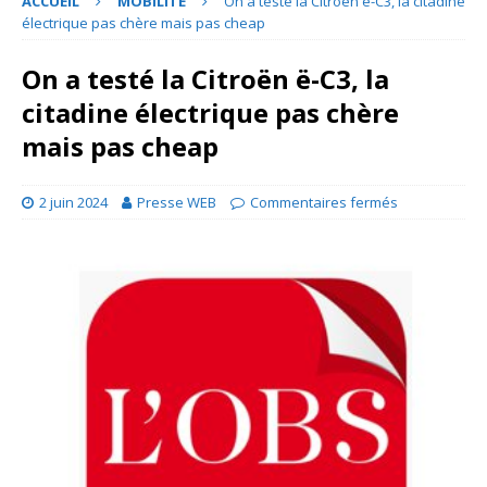
ACCUEIL
MOBILITE
On a testé la Citroën ë-C3, la citadine
électrique pas chère mais pas cheap
On a testé la Citroën ë-C3, la
citadine électrique pas chère
mais pas cheap
2 juin 2024
Presse WEB
Commentaires fermés