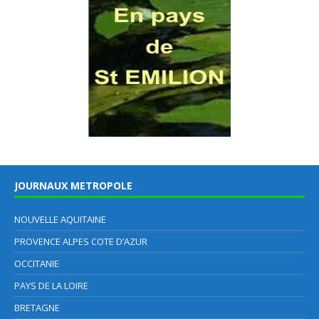
JOURNAUX METROPOLE
NOUVELLE AQUITAINE
PROVENCE ALPES COTE D’AZUR
OCCITANIE
PAYS DE LA LOIRE
BRETAGNE