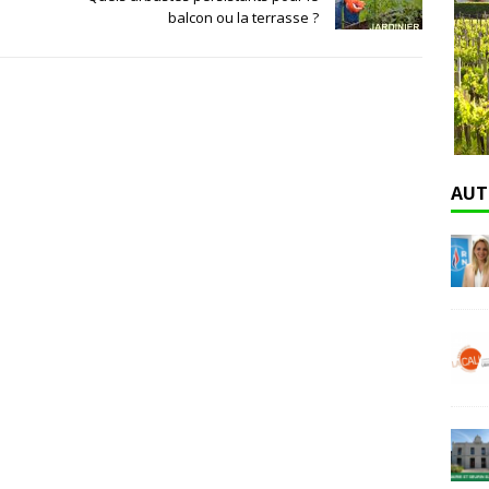
balcon ou la terrasse ?
AUT