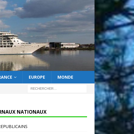
RANCE
EUROPE
MONDE
RNAUX NATIONAUX
REPUBLICAINS