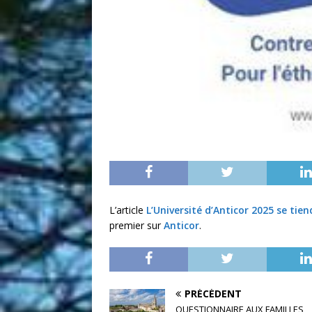
L’article
L’Université d’Anticor 2025 se tie
premier sur
Anticor
.
PRÉCÉDENT
QUESTIONNAIRE AUX FAMILLES