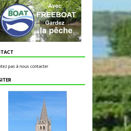
TACT
itez pas à nous contacter
SITER