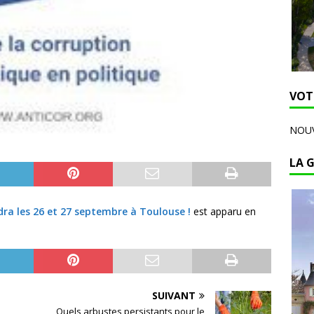
VOT
NOUV
LA 
ndra les 26 et 27 septembre à Toulouse !
est apparu en
SUIVANT
Quels arbustes persistants pour le