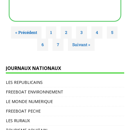
ave
Rob
Lire 
« Précédent
1
2
3
4
5
6
7
Suivant »
JOURNAUX NATIONAUX
LES REPUBLICAINS
FREEBOAT ENVIRONNEMENT
LE MONDE NUMERIQUE
FREEBOAT PECHE
LES RURAUX