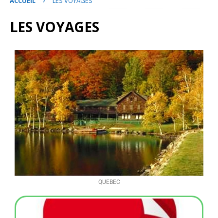
ACCUEIL
LES VOYAGES
LES VOYAGES
QUEBEC
In