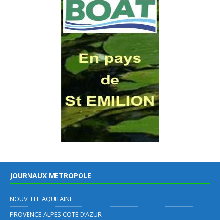
JOURNAUX METROPOLE
NOUVELLE AQUITAINE
PROVENCE ALPES COTE D’AZUR