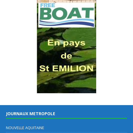
JOURNAUX METROPOLE
NOUVELLE AQUITAINE