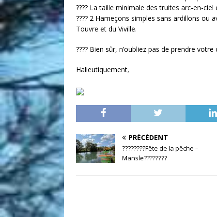
???? La taille minimale des truites arc-en-ciel
???? 2 Hameçons simples sans ardillons ou av
Touvre et du Viville.
???? Bien sûr, n’oubliez pas de prendre votre c
Halieutiquement,
PRÉCÉDENT
????????Fête de la pêche –
Mansle????????