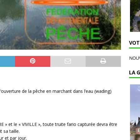
VOT
NOUV
LA 
’ouverture de la pêche en marchant dans l’eau (wading)
» et le « VIVILLE », toute truite fario capturée devra être
sa taille.
r et par jour.