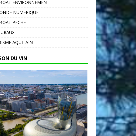
EBOAT ENVIRONNEMENT
MONDE NUMERIQUE
BOAT PECHE
RURAUX
ISME AQUITAIN
SON DU VIN