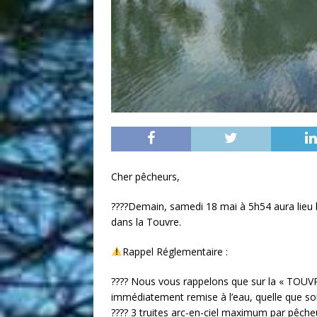
Cher pêcheurs,
????Demain, samedi 18 mai à 5h54 aura lieu l
dans la Touvre.
Rappel Réglementaire :
???? Nous vous rappelons que sur la « TOUVRE 
immédiatement remise à l’eau, quelle que soit 
???? 3 truites arc-en-ciel maximum par pêcheu