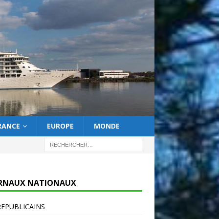
RANCE
EUROPE
MONDE
RNAUX NATIONAUX
REPUBLICAINS