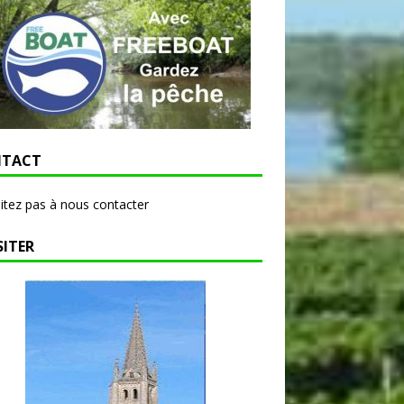
TACT
itez pas à nous contacter
SITER