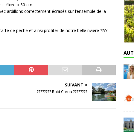
 est fixée à 30 cm
ec ardillons correctement écrasés sur l’ensemble de la
arte de pêche et ainsi profiter de notre belle rivière ????
AUT
SUIVANT
???????? Raid Carna ????????