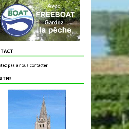
TACT
itez pas à nous contacter
SITER