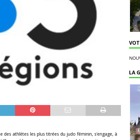
VOT
NOUV
LA 
des athlètes les plus titrées du judo féminin, s’engage, à