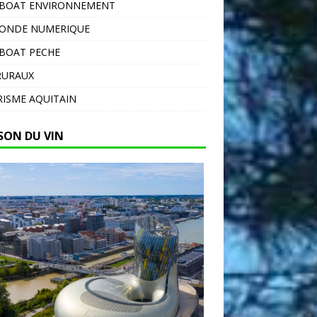
EBOAT ENVIRONNEMENT
MONDE NUMERIQUE
BOAT PECHE
RURAUX
ISME AQUITAIN
SON DU VIN