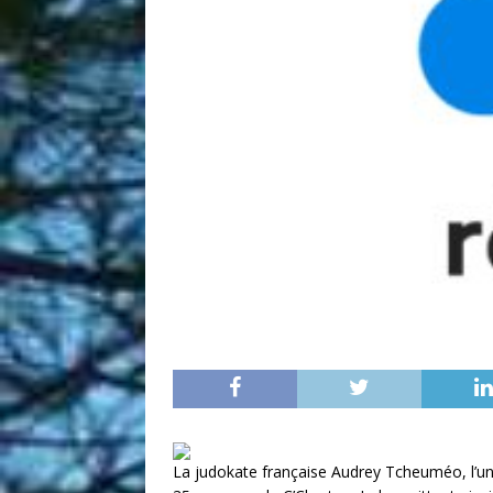
La judokate française Audrey Tcheuméo, l’une 