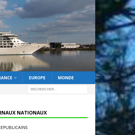
RANCE
EUROPE
MONDE
RNAUX NATIONAUX
REPUBLICAINS