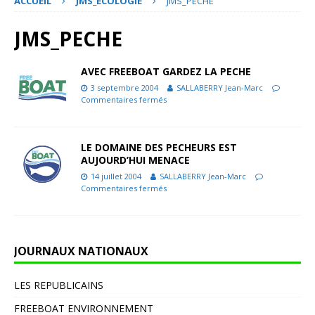
ACCUEIL
JMS_ECOLOGIE
JMS_PECHE
JMS_PECHE
AVEC FREEBOAT GARDEZ LA PECHE
3 septembre 2004
SALLABERRY Jean-Marc
Commentaires fermés
LE DOMAINE DES PECHEURS EST
AUJOURD’HUI MENACE
14 juillet 2004
SALLABERRY Jean-Marc
Commentaires fermés
JOURNAUX NATIONAUX
LES REPUBLICAINS
FREEBOAT ENVIRONNEMENT