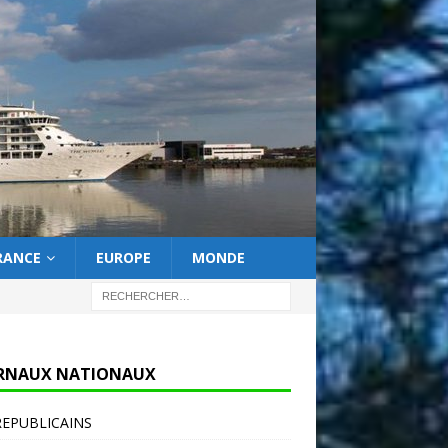
RANCE
EUROPE
MONDE
RNAUX NATIONAUX
REPUBLICAINS