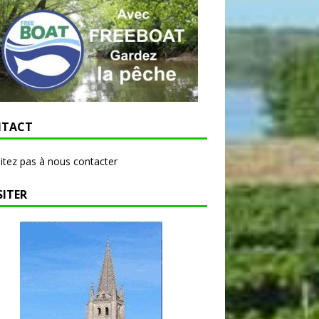
TACT
itez pas à nous contacter
SITER