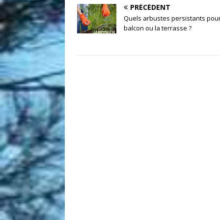
PRÉCÉDENT
Quels arbustes persistants pour
balcon ou la terrasse ?