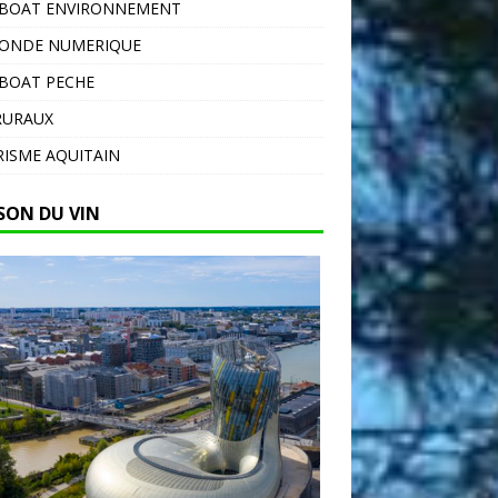
EBOAT ENVIRONNEMENT
MONDE NUMERIQUE
BOAT PECHE
RURAUX
ISME AQUITAIN
SON DU VIN