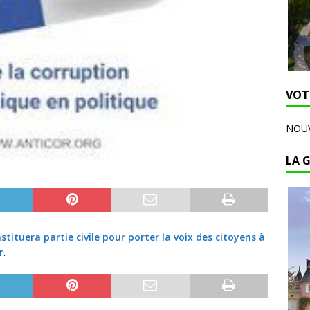
VOT
NOUV
LA 
stituera partie civile pour porter la voix des citoyens à
r
.